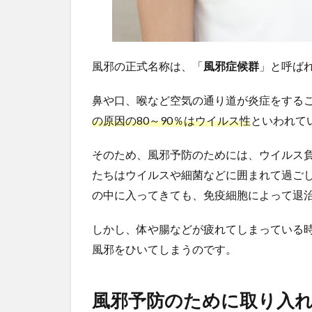
風邪の正式名称は、「
風邪症候群
」と呼ば
鼻や口、喉など空気の通り道が炎症をする
の原因の80～90％はウイルス性
といわれて
そのため、風邪予防のためには、ウイルス
たちはウイルスや細菌などに囲まれて過ご
の中に入ってきても、免疫細胞によって退
しかし、体や腸などが疲れてしまっている
風邪をひいてしまうのです。
風邪予防のために取り入