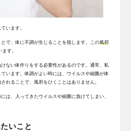
れています。
ことで、体に不調が生じることを指します。この
風邪
います。
負けない体作りをする必要性があるのです。通常、私
しています。体調がよい時には、ウイルスや細菌が体
治されることで、風邪をひくことはありません。
時には、入ってきたウイルスや細菌に負けてしまい、
れたいこと