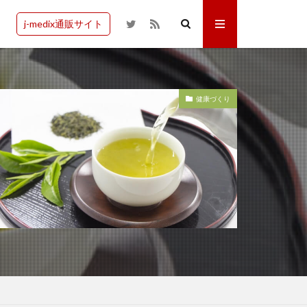
j-medix通販サイト
健康づくり