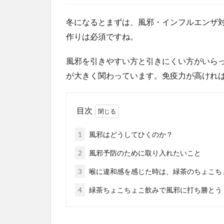
冬になるとまずは、風邪・インフルエンザ
作りは必須ですね。
風邪を引きやすい方と引きにくい方がいら
が大きく関わっています。免疫力が高けれ
目次
1
風邪はどうしてひくのか？
2
風邪予防のために取り入れたいこと
3
喉に違和感を感じた時は、緑茶のちょこち
4
緑茶ちょこちょこ飲みで風邪に打ち勝とう