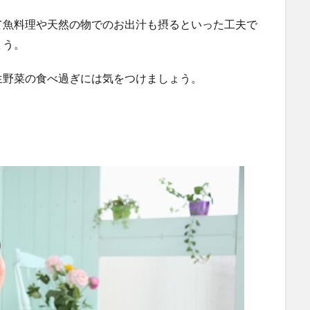
て魚料理や天然の物でのお出汁も摂るといった工夫で
ょう。
生野菜の食べ過ぎには気をつけましょう。