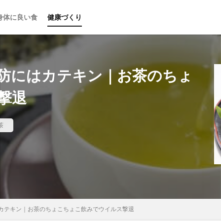
身体に良い食
健康づくり
防にはカテキン｜お茶のちょ
撃退
茶
カテキン｜お茶のちょこちょこ飲みでウイルス撃退