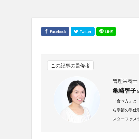
この記事の監修者
管理栄養士
亀崎智子
「食べ方」と
ら季節の手仕
スターファス