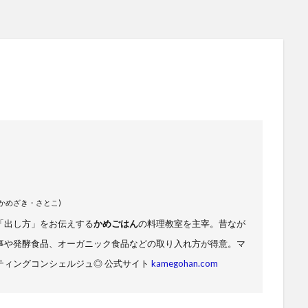
(かめざき・さとこ)
「出し方」をお伝えする
かめごはん
の料理教室を主宰。昔なが
事や発酵食品、オーガニック食品などの取り入れ方が得意。マ
ティングコンシェルジュ
◎ 公式サイト
kamegohan.com