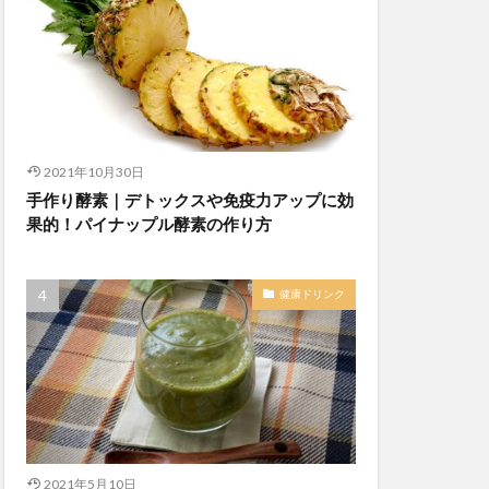
2021年10月30日
手作り酵素｜デトックスや免疫力アップに効
果的！パイナップル酵素の作り方
健康ドリンク
2021年5月10日