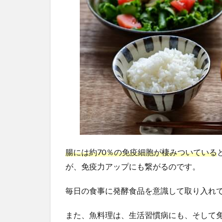
腸には約70％の免疫細胞が棲みついている
が、免疫力アップにも繋がるのです。
毎日の食事に発酵食品を意識して取り入れ
また、魚料理は、生活習慣病にも、そして