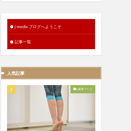
j-medix ブログへようこそ
記事一覧
人気記事
健康づくり