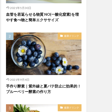
2021年5月30日
血管を若返らせる物質 NO(一酸化窒素)を増
やす食べ物と簡単エクササイズ
健康ドリンク
2021年9月4日
手作り酵素｜紫外線と夏バテ防止に効果的！
ブルーベリー酵素の作り方
健康ドリンク